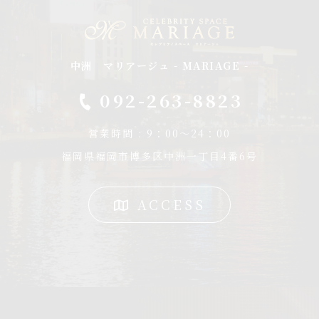
中洲 マリアージュ - MARIAGE -
092-263-8823
営業時間 : 9：00～24：00
福岡県福岡市博多区中洲一丁目4番6号
ACCESS