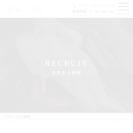
092-263-8823
営業時間 : 9：00～24：00
MENU
RECRUIT
女性求人情報
TOP
>
求人情報