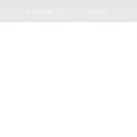
© 2026 中洲 マリアージュ - MARIAGE -
アクセス
スケジュール
電話をかける