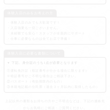
体験入店のみをお考えの方
・体験入店のみでも大歓迎です！
・入店強要も一切ございません。
・未経験でも安心！スタッフが全面的にサポート
・仕事に必要なものは全てお店で準備！
体験入店に必要な書類について
▼ 下記、身分証のうち1点が必要となります
①運転免許証（暗証番号が分かる場合に限ります）
※暗証番号がご不明な場合はご相談下さい。
②パスポート（有効期限内のもの）
③本籍地記載の住民票（過去３ヶ月以内に取得したもの）
上記以外の書類をお持ちの方やご不明点などは、下記の連絡先
からお気軽にご相談・ご質問ください。