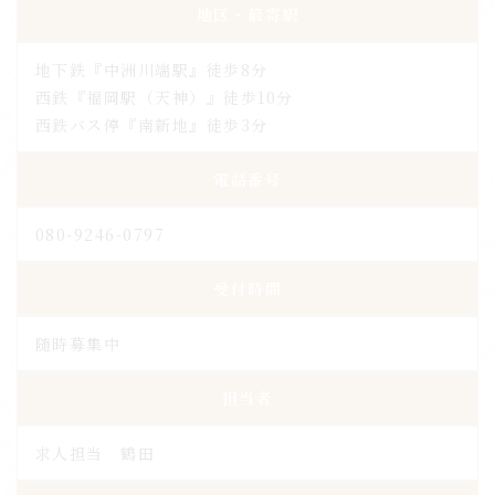
地区・最寄駅
地下鉄『中洲川端駅』徒歩8分
西鉄『福岡駅（天神）』徒歩10分
西鉄バス停『南新地』徒歩3分
電話番号
080-9246-0797
受付時間
随時募集中
担当者
求人担当 鶴田