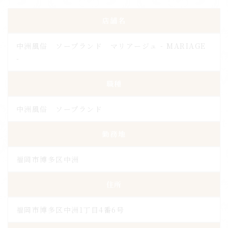
店舗名
中洲風俗 ソープランド マリアージュ - MARIAGE
-
職種
中洲風俗 ソープランド
勤務地
福岡市博多区中洲
住所
福岡市博多区中洲1丁目4番6号