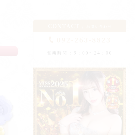
CONTACT
お問い合わせ
092-263-8823
営業時間 : 9：00～24：00