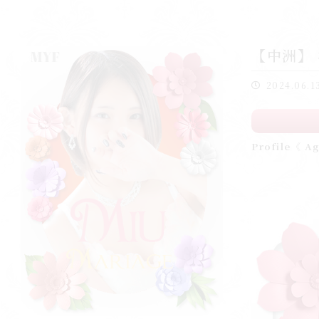
【中洲】
2024.06.1
Profile《 Ag