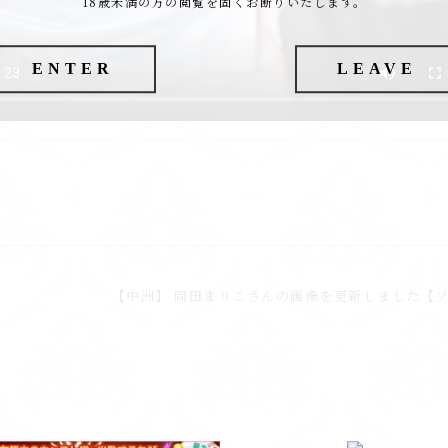
18歳未満の方の閲覧を固くお断りいたします。
ENTER
LEAVE
【中洲】 岡田まりこさんの画像を更新しました【