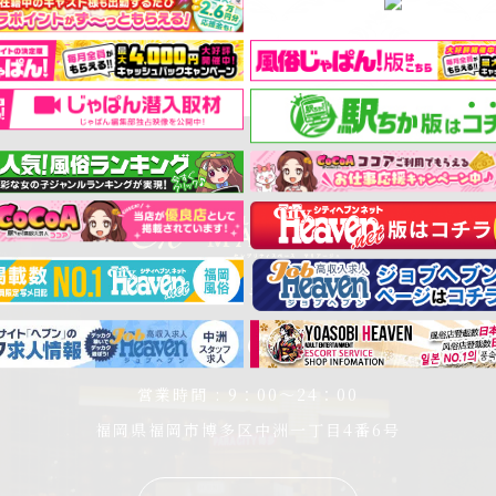
中洲 マリアージュ - MARIAGE -
092-263-8823
営業時間 : 9：00～24：00
福岡県福岡市博多区中洲一丁目4番6号