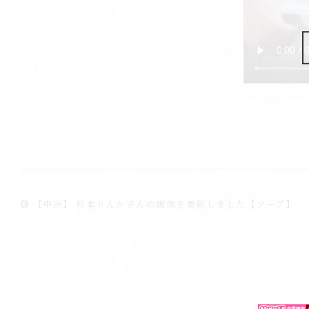
【中洲】 杉本りんかさんの画像を更新しました【ソープ】