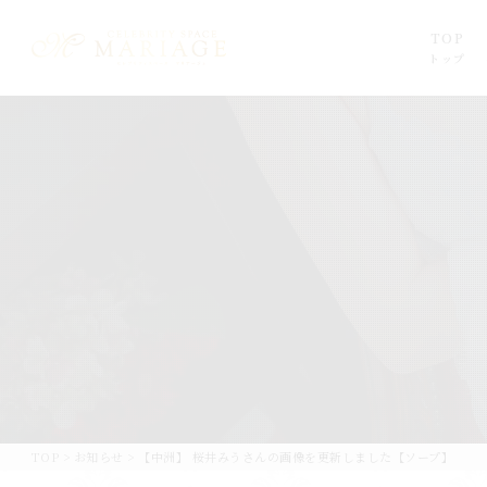
TOP
トップ
TOP
>
お知らせ
>
【中洲】 桜井みうさんの画像を更新しました【ソープ】