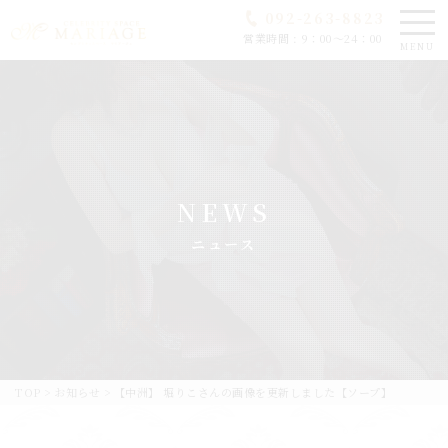
092-263-8823
営業時間 : 9：00～24：00
MENU
NEWS
ニュース
TOP
>
お知らせ
>
【中洲】 堀りこさんの画像を更新しました【ソープ】