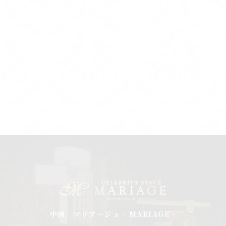
中洲 マリアージュ - MARIAGE -