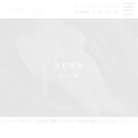
092-263-8823
営業時間 : 9：00～24：00
MENU
NEWS
ニュース
TOP
>
お知らせ
>
【中洲】 真嶋りりあさんの画像を更新しました【ソープ】