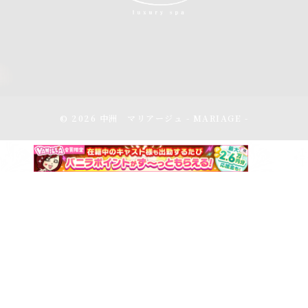
© 2026 中洲 マリアージュ - MARIAGE -
アクセス
スケジュール
電話をかける